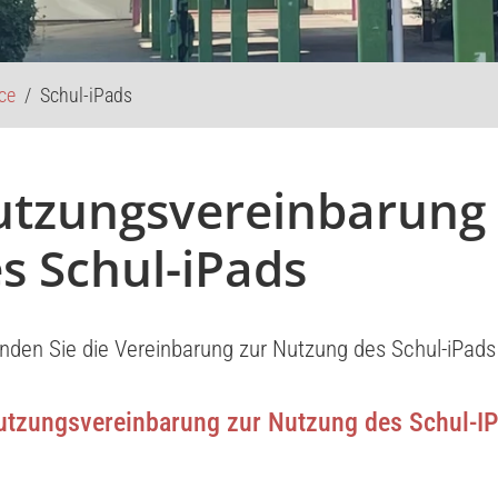
ice
Schul-iPads
tzungsvereinbarung 
s Schul-iPads
finden Sie die Vereinbarung zur Nutzung des Schul-iPad
utzungsvereinbarung zur Nutzung des Schul-I