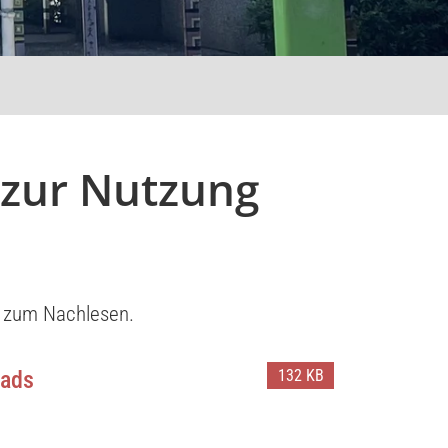
zur Nutzung
s zum Nachlesen.
132 KB
Pads