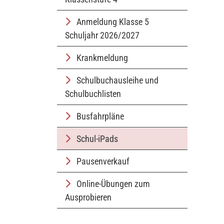
Anmeldung Klasse 5
Schuljahr 2026/2027
Krankmeldung
Schulbuchausleihe und
Schulbuchlisten
Busfahrpläne
Schul-iPads
Pausenverkauf
Online-Übungen zum
Ausprobieren