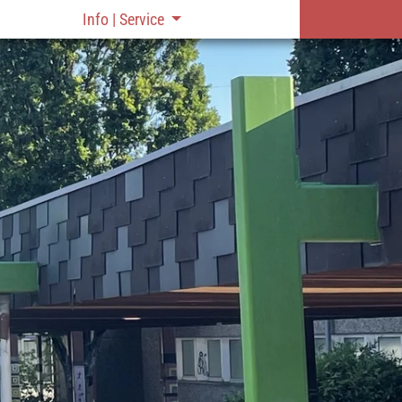
Info | Service