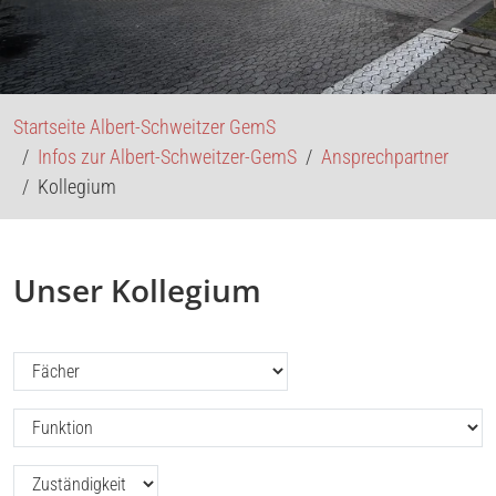
Startseite Albert-Schweitzer GemS
Infos zur Albert-Schweitzer-GemS
Ansprechpartner
Kollegium
Unser Kollegium
Filtern nach: Fächer (ASG)
Filtern nach: Funktion (ASG)
Filtern nach: Zuständigkeit (ASG)