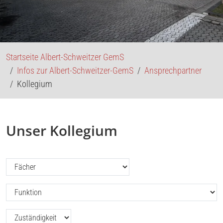
Startseite Albert-Schweitzer GemS
Infos zur Albert-Schweitzer-GemS
Ansprechpartner
Kollegium
Unser Kollegium
Filtern nach: Fächer (ASG)
Filtern nach: Funktion (ASG)
Filtern nach: Zuständigkeit (ASG)