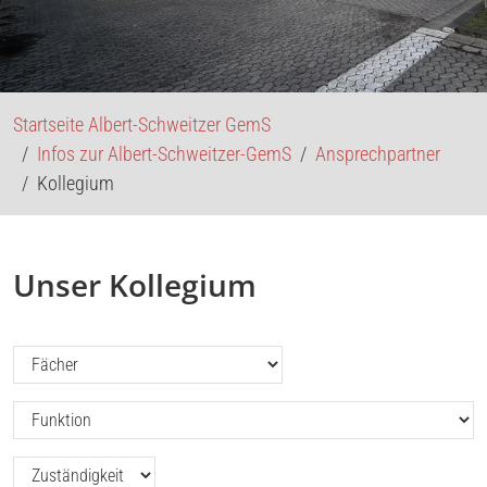
Startseite Albert-Schweitzer GemS
Infos zur Albert-Schweitzer-GemS
Ansprechpartner
Kollegium
Unser Kollegium
Filtern nach: Fächer (ASG)
Filtern nach: Funktion (ASG)
Filtern nach: Zuständigkeit (ASG)