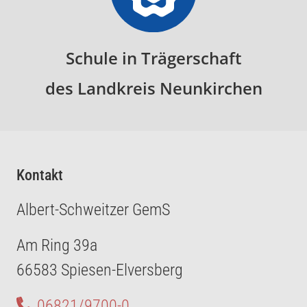
Schule in Trägerschaft
des Landkreis Neunkirchen
Kontakt
Albert-Schweitzer GemS
Am Ring 39a
66583 Spiesen-Elversberg
06821/9700-0